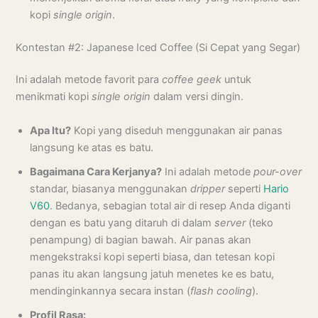
kopi
single origin
.
Kontestan #2: Japanese Iced Coffee (Si Cepat yang Segar)
Ini adalah metode favorit para
coffee geek
untuk
menikmati kopi
single origin
dalam versi dingin.
Apa Itu?
Kopi yang diseduh menggunakan air panas
langsung ke atas es batu.
Bagaimana Cara Kerjanya?
Ini adalah metode
pour-over
standar, biasanya menggunakan
dripper
seperti
Hario
V60
. Bedanya, sebagian total air di resep Anda diganti
dengan es batu yang ditaruh di dalam
server
(teko
penampung) di bagian bawah. Air panas akan
mengekstraksi kopi seperti biasa, dan tetesan kopi
panas itu akan langsung jatuh menetes ke es batu,
mendinginkannya secara instan (
flash cooling
).
Profil Rasa: