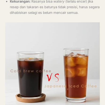
Kekurangan:
Rasanya bisa
watery
(terlalu encer) jika
resep dan takaran es batunya tidak presisi, harus segera
dihabiskan selagi es belum mencair semua.