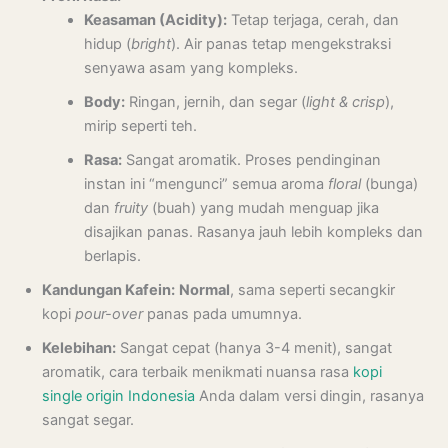
Keasaman (Acidity):
Tetap terjaga, cerah, dan
hidup (
bright
). Air panas tetap mengekstraksi
senyawa asam yang kompleks.
Body:
Ringan, jernih, dan segar (
light & crisp
),
mirip seperti teh.
Rasa:
Sangat aromatik. Proses pendinginan
instan ini “mengunci” semua aroma
floral
(bunga)
dan
fruity
(buah) yang mudah menguap jika
disajikan panas. Rasanya jauh lebih kompleks dan
berlapis.
Kandungan Kafein:
Normal
, sama seperti secangkir
kopi
pour-over
panas pada umumnya.
Kelebihan:
Sangat cepat (hanya 3-4 menit), sangat
aromatik, cara terbaik menikmati nuansa rasa
kopi
single origin Indonesia
Anda dalam versi dingin, rasanya
sangat segar.