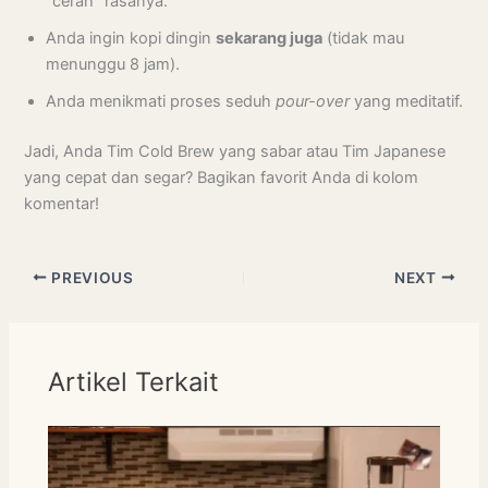
“cerah” rasanya.
Anda ingin kopi dingin
sekarang juga
(tidak mau
menunggu 8 jam).
Anda menikmati proses seduh
pour-over
yang meditatif.
Jadi, Anda Tim Cold Brew yang sabar atau Tim Japanese
yang cepat dan segar? Bagikan favorit Anda di kolom
komentar!
PREVIOUS
NEXT
Artikel Terkait