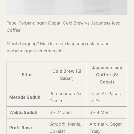
Tabel Perbandingan Cepat: Cold Brew vs Japanese Iced
Coffee
Masih bingung? Mari kita adu langsung dalam tabel
perbandingan sederhana ini.
Japanese Iced
Cold Brew (Si
Fitur
Coffee (Si
Sabar)
Cepat)
Perendaman Air
Tetes Air Panas
Metode Seduh
Dingin
ke Es
Waktu Seduh
8 – 24 Jam
3 – 4 Menit
Smooth
, Manis,
Aromatik, Segar,
Profil Rasa
Cokelat
Fruity