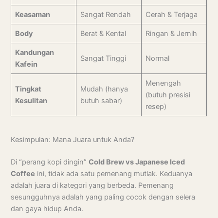
Keasaman
Sangat Rendah
Cerah & Terjaga
Body
Berat & Kental
Ringan & Jernih
Kandungan
Sangat Tinggi
Normal
Kafein
Menengah
Tingkat
Mudah (hanya
(butuh presisi
Kesulitan
butuh sabar)
resep)
Kesimpulan: Mana Juara untuk Anda?
Di “perang kopi dingin”
Cold Brew vs Japanese Iced
Coffee
ini, tidak ada satu pemenang mutlak. Keduanya
adalah juara di kategori yang berbeda. Pemenang
sesungguhnya adalah yang paling cocok dengan selera
dan gaya hidup Anda.