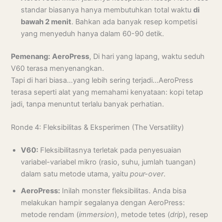
standar biasanya hanya membutuhkan total waktu
di
bawah 2 menit
. Bahkan ada banyak resep kompetisi
yang menyeduh hanya dalam 60-90 detik.
Pemenang:
AeroPress
, Di hari yang lapang, waktu seduh
V60 terasa menyenangkan.
Tapi di hari biasa…yang lebih sering terjadi…AeroPress
terasa seperti alat yang memahami kenyataan: kopi tetap
jadi, tanpa menuntut terlalu banyak perhatian.
Ronde 4: Fleksibilitas & Eksperimen (The Versatility)
V60:
Fleksibilitasnya terletak pada penyesuaian
variabel-variabel mikro (rasio, suhu, jumlah tuangan)
dalam satu metode utama, yaitu
pour-over
.
AeroPress:
Inilah monster fleksibilitas. Anda bisa
melakukan hampir segalanya dengan AeroPress:
metode rendam (
immersion
), metode tetes (
drip
), resep