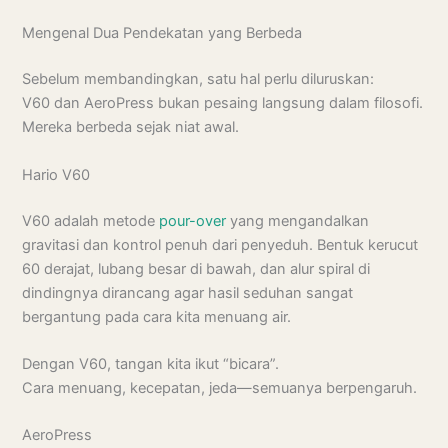
Mengenal Dua Pendekatan yang Berbeda
Sebelum membandingkan, satu hal perlu diluruskan:
V60 dan AeroPress bukan pesaing langsung dalam filosofi.
Mereka berbeda sejak niat awal.
Hario V60
V60 adalah metode
pour-over
yang mengandalkan
gravitasi dan kontrol penuh dari penyeduh. Bentuk kerucut
60 derajat, lubang besar di bawah, dan alur spiral di
dindingnya dirancang agar hasil seduhan sangat
bergantung pada cara kita menuang air.
Dengan V60, tangan kita ikut “bicara”.
Cara menuang, kecepatan, jeda—semuanya berpengaruh.
AeroPress