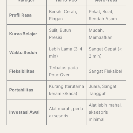
Kategori
Hario V60
AeroPress
Bersih, Cerah,
Pekat, Bulat,
Profil Rasa
Ringan
Rendah Asam
Sulit, Butuh
Mudah,
Kurva Belajar
Presisi
Memaafkan
Lebih Lama (3-4
Sangat Cepat (<
Waktu Seduh
min)
2 min)
Terbatas pada
Fleksibilitas
Sangat Fleksibel
Pour-Over
Kurang (terutama
Juara, Sangat
Portabilitas
keramik/kaca)
Tangguh
Alat lebih mahal,
Alat murah, perlu
Investasi Awal
aksesoris
aksesoris
minimal