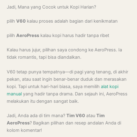
Jadi, Mana yang Cocok untuk Kopi Harian?
pilih
V60
kalau proses adalah bagian dari kenikmatan
pilih
AeroPress
kalau kopi harus hadir tanpa ribet
Kalau harus jujur, pilihan saya condong ke AeroPress. Ia
tidak romantis, tapi bisa diandalkan.
V60 tetap punya tempatnya—di pagi yang tenang, di akhir
pekan, atau saat ingin benar-benar duduk dan merasakan
kopi. Tapi untuk hari-hari biasa, saya memilih
alat kopi
manual
yang hadir tanpa drama. Dan sejauh ini, AeroPress
melakukan itu dengan sangat baik.
Jadi, Anda ada di tim mana?
Tim V60
atau
Tim
AeroPress
? Bagikan pilihan dan resep andalan Anda di
kolom komentar!