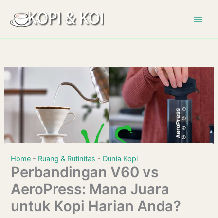
Lewati
ke
konten
Home
-
Ruang & Rutinitas
-
Dunia Kopi
Perbandingan V60 vs
AeroPress: Mana Juara
untuk Kopi Harian Anda?