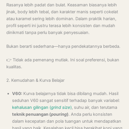
Rasanya lebih padat dan bulat. Keasaman biasanya lebih
jinak, body lebih tebal, dan karakter manis seperti cokelat
atau karamel sering lebih dominan. Dalam praktik harian,
profil seperti ini justru terasa lebih konsisten dan mudah
dinikmati tanpa perlu banyak penyesuaian.
Bukan berarti sederhana—hanya pendekatannya berbeda.
👉 Tidak ada pemenang mutlak. Ini soal preferensi, bukan
kualitas.
2. Kemudahan & Kurva Belajar
V60:
Kurva belajarnya tidak bisa dibilang mudah. Hasil
seduhan V60 sangat sensitif terhadap banyak variabel:
kehalusan gilingan (
grind size
)
, suhu air, dan terutama
teknik penuangan (
pouring
)
. Anda perlu konsisten
dalam kecepatan dan pola tuangan untuk mendapatkan
hasil yang baik. Kesalahan kecil bisa berakibat kopi yang