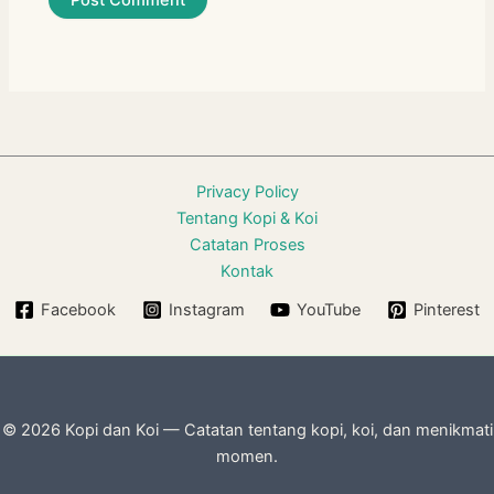
Privacy Policy
Tentang Kopi & Koi
Catatan Proses
Kontak
Facebook
Instagram
YouTube
Pinterest
© 2026 Kopi dan Koi — Catatan tentang kopi, koi, dan menikmati
momen.