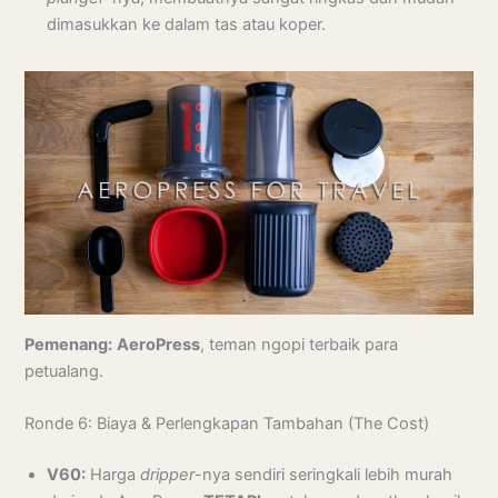
dimasukkan ke dalam tas atau koper.
Pemenang:
AeroPress
, teman ngopi terbaik para
petualang.
Ronde 6: Biaya & Perlengkapan Tambahan (The Cost)
V60:
Harga
dripper
-nya sendiri seringkali lebih murah