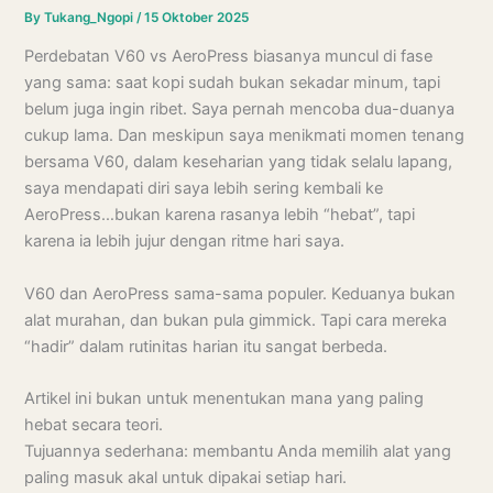
By
Tukang_Ngopi
/
15 Oktober 2025
Perdebatan V60 vs AeroPress biasanya muncul di fase
yang sama: saat kopi sudah bukan sekadar minum, tapi
belum juga ingin ribet. Saya pernah mencoba dua-duanya
cukup lama. Dan meskipun saya menikmati momen tenang
bersama V60, dalam keseharian yang tidak selalu lapang,
saya mendapati diri saya lebih sering kembali ke
AeroPress…bukan karena rasanya lebih “hebat”, tapi
karena ia lebih jujur dengan ritme hari saya.
V60 dan AeroPress sama-sama populer. Keduanya bukan
alat murahan, dan bukan pula gimmick. Tapi cara mereka
“hadir” dalam rutinitas harian itu sangat berbeda.
Artikel ini bukan untuk menentukan mana yang paling
hebat secara teori.
Tujuannya sederhana: membantu Anda memilih alat yang
paling masuk akal untuk dipakai setiap hari.