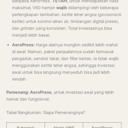
daripada AeroPress.
TETAPI
, untuk mendapatkan hasil
maksimal, V60 hampir
wajib
didampingi oleh beberapa
perlengkapan tambahan:
kettle
leher angsa (
gooseneck
kettle
) untuk kontrol aliran air, timbangan digital presisi,
dan
grinder
yang konsisten. Total investasinya bisa
menjadi lebih besar.
AeroPress:
Harga alatnya mungkin sedikit lebih mahal
di awal. Namun, paket penjualannya sudah termasuk
pengaduk, sendok takar, dan filter kertas. Ia tidak wajib
menggunakan
kettle
leher angsa, sehingga investasi
awal untuk bisa langsung menyeduh bisa jadi lebih
rendah.
Pemenang:
AeroPress
, untuk investasi awal yang lebih
hemat dan fungsional.
Tabel Rangkuman: Siapa Pemenangnya?