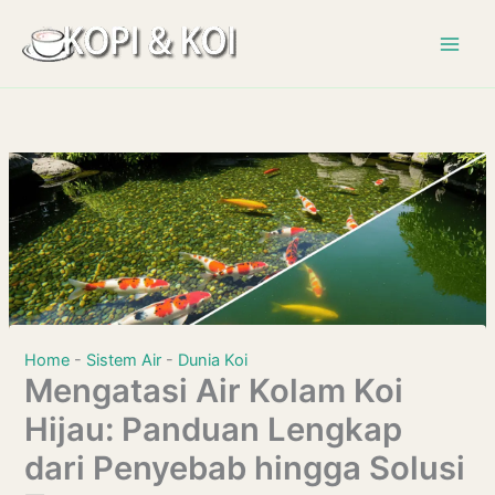
Lewati
ke
konten
Home
-
Sistem Air
-
Dunia Koi
Mengatasi Air Kolam Koi
Hijau: Panduan Lengkap
dari Penyebab hingga Solusi