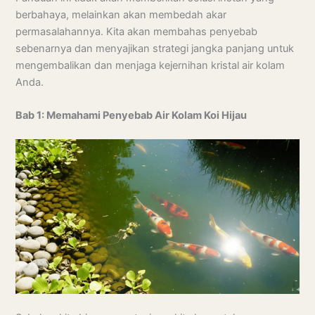
berbahaya, melainkan akan membedah akar
permasalahannya. Kita akan membahas penyebab
sebenarnya dan menyajikan strategi jangka panjang untuk
mengembalikan dan menjaga kejernihan kristal air kolam
Anda.
Bab 1: Memahami Penyebab Air Kolam Koi Hijau