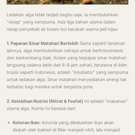
Ledakan alga tidak terjadi begitu saja. Ia membutuhkan
“resep” yang sempurna. Ada tiga bahan utama dalam
resep penyebab air kolam koi berubah warna jadi hijau:
1. Paparan Sinar Matahari Berlebih
Sama seperti tanaman
lainnya, alga membutuhkan cahaya untuk berfotosintesis
dan berkembang biak. Kolam yang terpapar sinar matahari
langsung selama lebih dari 6-8 jam sehari, terutama di iklim
tropis seperti Indonesia, adalah “inkubator” yang sempurna
untuk ledakan alga. Sinar matahari menyediakan energi tak
terbatas bagi mereka untuk berpesta pora.
2. Kelebihan Nutrisi (Nitrat & Fosfat)
Ini adalah “makanan”
utama alga. Nutrisi ini berasal dari:
Kotoran Ikan:
Amonia yang dikeluarkan ikan akan
diubah oleh bakteri di filter menjadi nitrit, lalu menjadi