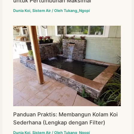
untuk Pertumbuhan Maksimal
Dunia Koi
,
Sistem Air
/ Oleh
Tukang_Ngopi
Panduan Praktis: Membangun Kolam Koi
Sederhana (Lengkap dengan Filter)
Dunia Koi
,
Sistem Air
/ Oleh
Tukang_Ngopi