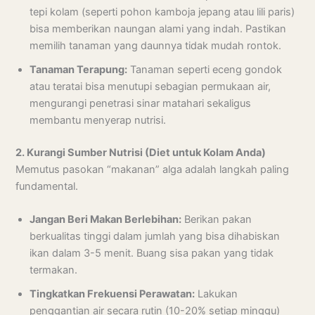
tepi kolam (seperti pohon kamboja jepang atau lili paris)
bisa memberikan naungan alami yang indah. Pastikan
memilih tanaman yang daunnya tidak mudah rontok.
Tanaman Terapung:
Tanaman seperti eceng gondok
atau teratai bisa menutupi sebagian permukaan air,
mengurangi penetrasi sinar matahari sekaligus
membantu menyerap nutrisi.
2. Kurangi Sumber Nutrisi (Diet untuk Kolam Anda)
Memutus pasokan “makanan” alga adalah langkah paling
fundamental.
Jangan Beri Makan Berlebihan:
Berikan pakan
berkualitas tinggi dalam jumlah yang bisa dihabiskan
ikan dalam 3-5 menit. Buang sisa pakan yang tidak
termakan.
Tingkatkan Frekuensi Perawatan:
Lakukan
penggantian air secara rutin (10-20% setiap minggu)