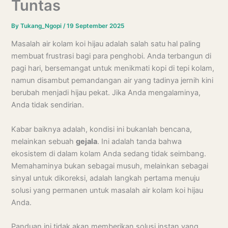
Tuntas
By
Tukang_Ngopi
/
19 September 2025
Masalah air kolam koi hijau adalah salah satu hal paling
membuat frustrasi bagi para penghobi. Anda terbangun di
pagi hari, bersemangat untuk menikmati kopi di tepi kolam,
namun disambut pemandangan air yang tadinya jernih kini
berubah menjadi hijau pekat. Jika Anda mengalaminya,
Anda tidak sendirian.
Kabar baiknya adalah, kondisi ini bukanlah bencana,
melainkan sebuah
gejala
. Ini adalah tanda bahwa
ekosistem di dalam kolam Anda sedang tidak seimbang.
Memahaminya bukan sebagai musuh, melainkan sebagai
sinyal untuk dikoreksi, adalah langkah pertama menuju
solusi yang permanen untuk masalah air kolam koi hijau
Anda.
Panduan ini tidak akan memberikan solusi instan yang