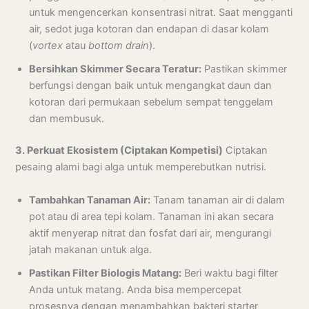
untuk mengencerkan konsentrasi nitrat. Saat mengganti
air, sedot juga kotoran dan endapan di dasar kolam
(
vortex
atau
bottom drain
).
Bersihkan Skimmer Secara Teratur:
Pastikan skimmer
berfungsi dengan baik untuk mengangkat daun dan
kotoran dari permukaan sebelum sempat tenggelam
dan membusuk.
3. Perkuat Ekosistem (Ciptakan Kompetisi)
Ciptakan
pesaing alami bagi alga untuk memperebutkan nutrisi.
Tambahkan Tanaman Air:
Tanam tanaman air di dalam
pot atau di area tepi kolam. Tanaman ini akan secara
aktif menyerap nitrat dan fosfat dari air, mengurangi
jatah makanan untuk alga.
Pastikan Filter Biologis Matang:
Beri waktu bagi filter
Anda untuk matang. Anda bisa mempercepat
prosesnya dengan menambahkan bakteri starter