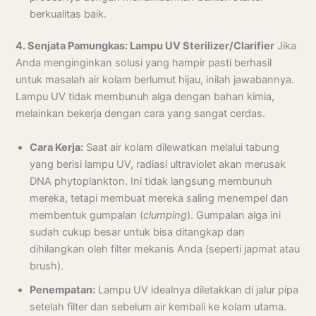
berkualitas baik.
4. Senjata Pamungkas: Lampu UV Sterilizer/Clarifier
Jika
Anda menginginkan solusi yang hampir pasti berhasil
untuk masalah air kolam berlumut hijau, inilah jawabannya.
Lampu UV tidak membunuh alga dengan bahan kimia,
melainkan bekerja dengan cara yang sangat cerdas.
Cara Kerja:
Saat air kolam dilewatkan melalui tabung
yang berisi lampu UV, radiasi ultraviolet akan merusak
DNA phytoplankton. Ini tidak langsung membunuh
mereka, tetapi membuat mereka saling menempel dan
membentuk gumpalan (
clumping
). Gumpalan alga ini
sudah cukup besar untuk bisa ditangkap dan
dihilangkan oleh filter mekanis Anda (seperti japmat atau
brush).
Penempatan:
Lampu UV idealnya diletakkan di jalur pipa
setelah filter dan sebelum air kembali ke kolam utama.