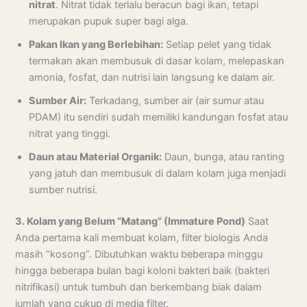
nitrat
. Nitrat tidak terlalu beracun bagi ikan, tetapi
merupakan pupuk super bagi alga.
Pakan Ikan yang Berlebihan:
Setiap pelet yang tidak
termakan akan membusuk di dasar kolam, melepaskan
amonia, fosfat, dan nutrisi lain langsung ke dalam air.
Sumber Air:
Terkadang, sumber air (air sumur atau
PDAM) itu sendiri sudah memiliki kandungan fosfat atau
nitrat yang tinggi.
Daun atau Material Organik:
Daun, bunga, atau ranting
yang jatuh dan membusuk di dalam kolam juga menjadi
sumber nutrisi.
3. Kolam yang Belum “Matang” (Immature Pond)
Saat
Anda pertama kali membuat kolam, filter biologis Anda
masih “kosong”. Dibutuhkan waktu beberapa minggu
hingga beberapa bulan bagi koloni bakteri baik (bakteri
nitrifikasi) untuk tumbuh dan berkembang biak dalam
jumlah yang cukup di media filter.