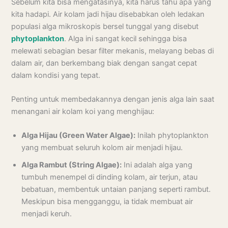
Sebelum kita bisa mengatasinya, kita harus tahu apa yang
kita hadapi. Air kolam jadi hijau disebabkan oleh ledakan
populasi alga mikroskopis bersel tunggal yang disebut
phytoplankton
. Alga ini sangat kecil sehingga bisa
melewati sebagian besar filter mekanis, melayang bebas di
dalam air, dan berkembang biak dengan sangat cepat
dalam kondisi yang tepat.
Penting untuk membedakannya dengan jenis alga lain saat
menangani air kolam koi yang menghijau:
Alga Hijau (Green Water Algae):
Inilah phytoplankton
yang membuat seluruh kolom air menjadi hijau.
Alga Rambut (String Algae):
Ini adalah alga yang
tumbuh menempel di dinding kolam, air terjun, atau
bebatuan, membentuk untaian panjang seperti rambut.
Meskipun bisa mengganggu, ia tidak membuat air
menjadi keruh.