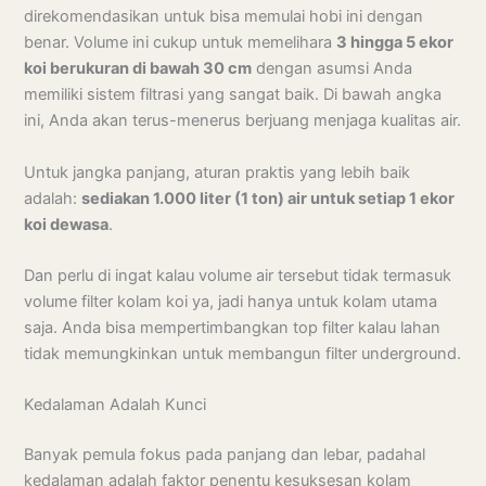
direkomendasikan untuk bisa memulai hobi ini dengan
benar. Volume ini cukup untuk memelihara
3 hingga 5 ekor
koi berukuran di bawah 30 cm
dengan asumsi Anda
memiliki sistem filtrasi yang sangat baik. Di bawah angka
ini, Anda akan terus-menerus berjuang menjaga kualitas air.
Untuk jangka panjang, aturan praktis yang lebih baik
adalah:
sediakan 1.000 liter (1 ton) air untuk setiap 1 ekor
koi dewasa
.
Dan perlu di ingat kalau volume air tersebut tidak termasuk
volume filter kolam koi ya, jadi hanya untuk kolam utama
saja. Anda bisa mempertimbangkan top filter kalau lahan
tidak memungkinkan untuk membangun filter underground.
Kedalaman Adalah Kunci
Banyak pemula fokus pada panjang dan lebar, padahal
kedalaman adalah faktor penentu kesuksesan kolam