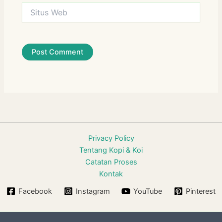
Situs
Web
Privacy Policy
Tentang Kopi & Koi
Catatan Proses
Kontak
Facebook
Instagram
YouTube
Pinterest