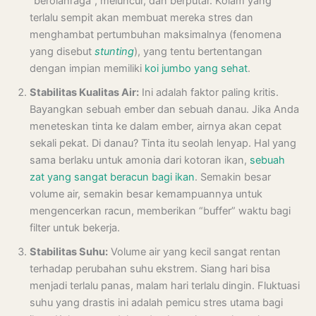
“berolahraga”, meluncur, dan berputar. Kolam yang
terlalu sempit akan membuat mereka stres dan
menghambat pertumbuhan maksimalnya (fenomena
yang disebut
stunting
), yang tentu bertentangan
dengan impian memiliki
koi jumbo yang sehat
.
Stabilitas Kualitas Air:
Ini adalah faktor paling kritis.
Bayangkan sebuah ember dan sebuah danau. Jika Anda
meneteskan tinta ke dalam ember, airnya akan cepat
sekali pekat. Di danau? Tinta itu seolah lenyap. Hal yang
sama berlaku untuk amonia dari kotoran ikan,
sebuah
zat yang sangat beracun bagi ikan
. Semakin besar
volume air, semakin besar kemampuannya untuk
mengencerkan racun, memberikan “buffer” waktu bagi
filter untuk bekerja.
Stabilitas Suhu:
Volume air yang kecil sangat rentan
terhadap perubahan suhu ekstrem. Siang hari bisa
menjadi terlalu panas, malam hari terlalu dingin. Fluktuasi
suhu yang drastis ini adalah pemicu stres utama bagi