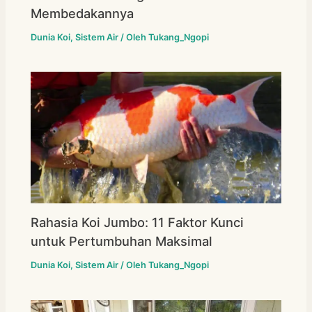
Membedakannya
Dunia Koi
,
Sistem Air
/ Oleh
Tukang_Ngopi
Rahasia Koi Jumbo: 11 Faktor Kunci
untuk Pertumbuhan Maksimal
Dunia Koi
,
Sistem Air
/ Oleh
Tukang_Ngopi