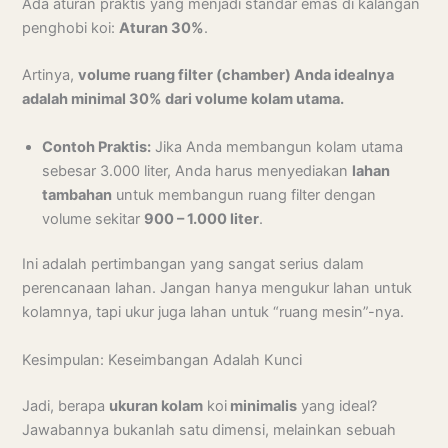
Ada aturan praktis yang menjadi standar emas di kalangan
penghobi koi:
Aturan 30%
.
Artinya,
volume ruang filter (chamber) Anda idealnya
adalah minimal 30% dari volume kolam utama.
Contoh Praktis:
Jika Anda membangun kolam utama
sebesar 3.000 liter, Anda harus menyediakan
lahan
tambahan
untuk membangun ruang filter dengan
volume sekitar
900 – 1.000 liter
.
Ini adalah pertimbangan yang sangat serius dalam
perencanaan lahan. Jangan hanya mengukur lahan untuk
kolamnya, tapi ukur juga lahan untuk “ruang mesin”-nya.
Kesimpulan: Keseimbangan Adalah Kunci
Jadi, berapa
ukuran kolam
koi
minimalis
yang ideal?
Jawabannya bukanlah satu dimensi, melainkan sebuah